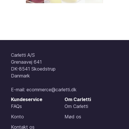
Carletti A/S
Grenaavej 641
DK-8541 Skoedstrup
Danmark
E-mail:
ecommerce@carletti.dk
Kundeservice
Om Carletti
FAQs
Om Carletti
Konto
Mød os
Kontakt os