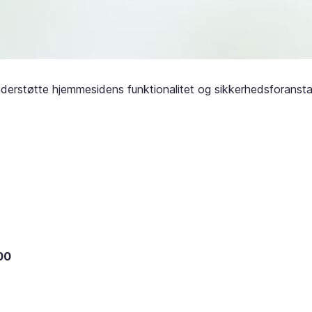
understøtte hjemmesidens funktionalitet og sikkerhedsforansta
00