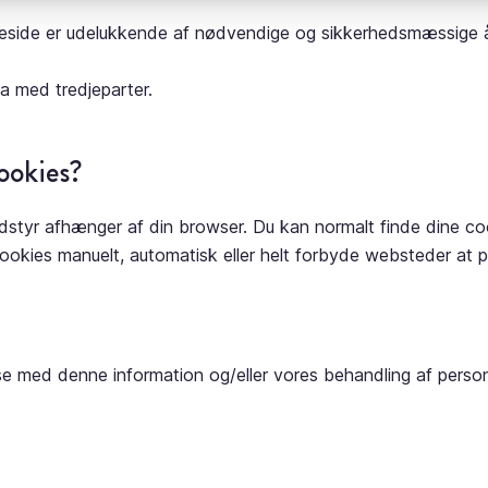
side er udelukkende af nødvendige og sikkerhedsmæssige årsa
ta med tredjeparter.
ookies?
udstyr afhænger af din browser. Du kan normalt finde dine cook
cookies manuelt, automatisk eller helt forbyde websteder at 
se med denne information og/eller vores behandling af person