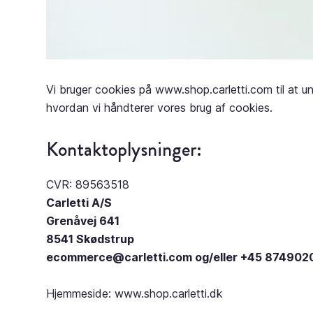
Vi bruger cookies på
www.shop.carletti.com
til at 
hvordan vi håndterer vores brug af cookies.
Kontaktoplysninger:
CVR: 89563518
Carletti A/S
Grenåvej 641
8541 Skødstrup
ecommerce@carletti.com
og/eller +45 874902
Hjemmeside:
www.shop.carletti.dk