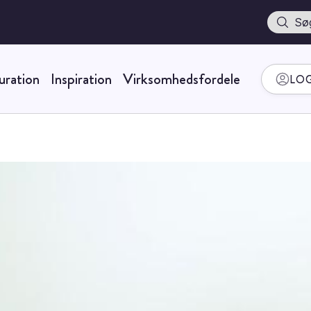
Søg
uration
Inspiration
Virksomhedsfordele
LOG