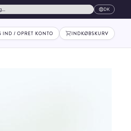
DK
 IND / OPRET KONTO
INDKØBSKURV