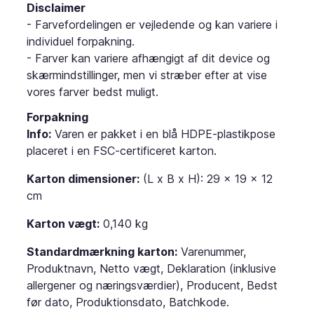
Disclaimer
- Farvefordelingen er vejledende og kan variere i
individuel forpakning.
- Farver kan variere afhængigt af dit device og
skærmindstillinger, men vi stræber efter at vise
vores farver bedst muligt.
Forpakning
Info:
Varen er pakket i en blå HDPE-plastikpose
placeret i en FSC-certificeret karton.
Karton dimensioner:
(L x B x H): 29 x 19 x 12
cm
Karton vægt:
0,140 kg
Standardmærkning karton:
Varenummer,
Produktnavn, Netto vægt, Deklaration (inklusive
allergener og næringsværdier), Producent, Bedst
før dato, Produktionsdato, Batchkode.