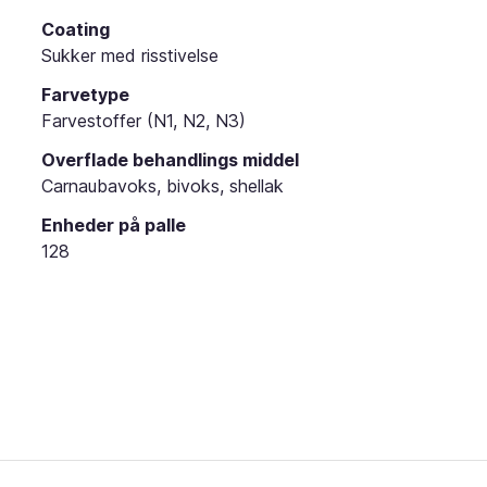
Coating
Sukker med risstivelse
Farvetype
Farvestoffer (N1, N2, N3)
Overflade behandlings middel
Carnaubavoks, bivoks, shellak
Enheder på palle
128