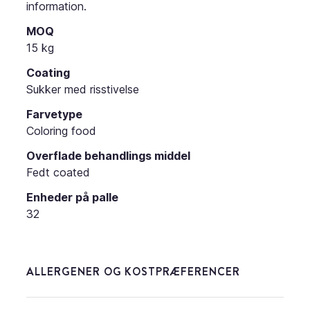
information.
MOQ
15 kg
Coating
Sukker med risstivelse
Farvetype
Coloring food
Overflade behandlings middel
Fedt coated
Enheder på palle
32
ALLERGENER OG KOSTPRÆFERENCER