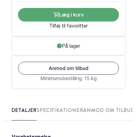
Læg i kurv
Tilføj til favoritter
På lager
Anmod om tilbud
Minimumsbestilling: 15 kg
DETALJER
SPECIFIKATIONER
ANMOD OM TILBUD
Varebetegnelse