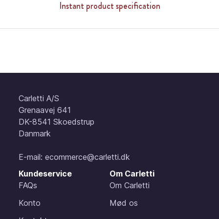
Instant product specification
Carletti A/S
Grenaavej 641
DK-8541 Skoedstrup
Danmark
E-mail:
ecommerce@carletti.dk
Kundeservice
Om Carletti
FAQs
Om Carletti
Konto
Mød os