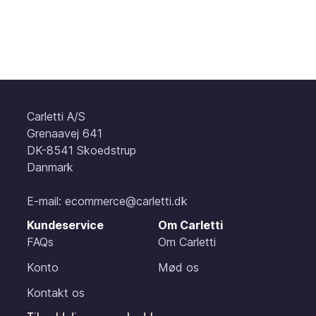
Carletti A/S
Grenaavej 641
DK-8541 Skoedstrup
Danmark
E-mail:
ecommerce@carletti.dk
Kundeservice
Om Carletti
FAQs
Om Carletti
Konto
Mød os
Kontakt os