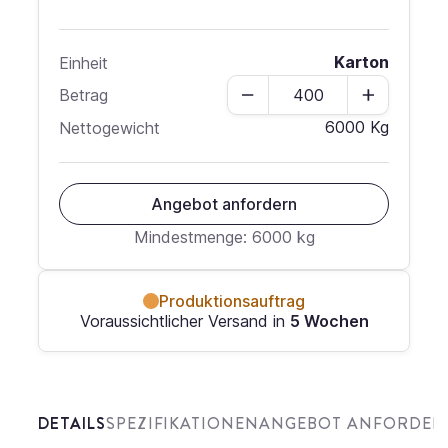
Karton
Einheit
Menge
Betrag
6000 Kg
Nettogewicht
Angebot anfordern
Mindestmenge: 6000 kg
Produktionsauftrag
Voraussichtlicher Versand in
5 Wochen
DETAILS
SPEZIFIKATIONEN
ANGEBOT ANFORDER