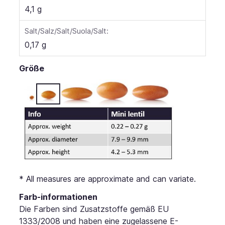
4,1 g
Salt/Salz/Salt/Suola/Salt:
0,17 g
Größe
* All measures are approximate and can variate.
Farb-informationen
Die Farben sind Zusatzstoffe gemäß EU
1333/2008 und haben eine zugelassene E-