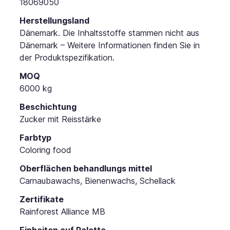
18069050
Herstellungsland
Dänemark. Die Inhaltsstoffe stammen nicht aus
Dänemark – Weitere Informationen finden Sie in
der Produktspezifikation.
MOQ
6000 kg
Beschichtung
Zucker mit Reisstärke
Farbtyp
Coloring food
Oberflächen behandlungs mittel
Carnaubawachs, Bienenwachs, Schellack
Zertifikate
Rainforest Alliance MB
Einheiten auf Palette