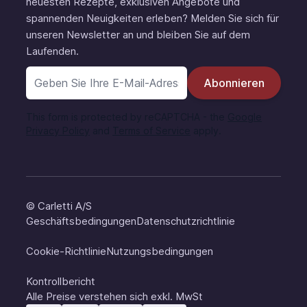
neuesten Rezepte, exklusiven Angebote und
spannenden Neuigkeiten erleben? Melden Sie sich für
unseren Newsletter an und bleiben Sie auf dem
Laufenden.
E-Mail-Adresse
Abonnieren
This form is protected by reCAPTCHA - the
Google
Privacy Policy
and
Terms of Service
apply.
© Carletti A/S
Geschäftsbedingungen
Datenschutzrichtlinie
Cookie-Richtlinie
Nutzungsbedingungen
Kontrollbericht
Alle Preise verstehen sich exkl. MwSt