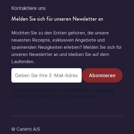
Kontaktiere uns
Melden Sie sich für unseren Newsletter an
Möchten Sie zu den Ersten gehören, die unsere
neuesten Rezepte, exklusiven Angebote und
spannenden Neuigkeiten erleben? Melden Sie sich für
unseren Newsletter an und bleiben Sie auf dem
Laufenden.
E-Mail-Adresse
Abonnieren
This form is protected by reCAPTCHA - the
Google
Privacy Policy
and
Terms of Service
apply.
© Carletti A/S