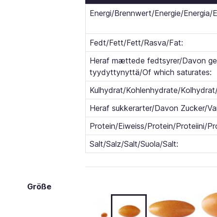
Energi/Brennwert/Energie/Energia/E
Fedt/Fett/Fett/Rasva/Fat:
Heraf mættede fedtsyrer/Davon ges
tyydyttynyttä/Of which saturates:
Kulhydrat/Kohlenhydrate/Kolhydrat/
Heraf sukkerarter/Davon Zucker/Var
Protein/Eiweiss/Protein/Proteiini/Pr
Salt/Salz/Salt/Suola/Salt:
Größe