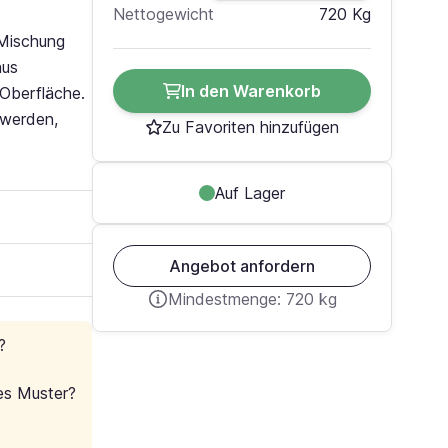
720 Kg
Nettogewicht
 Mischung
aus
In den Warenkorb
 Oberfläche.
 werden,
Zu Favoriten hinzufügen
Auf Lager
Angebot anfordern
Mindestmenge: 720 kg
?
es Muster?