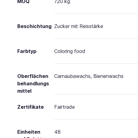
MOQ
720 kg
Beschichtung
Zucker mit Reisstärke
Farbtyp
Coloring food
Oberflächen
Carnaubawachs, Bienenwachs
behandlungs
mittel
Zertifikate
Fairtrade
Einheiten
48