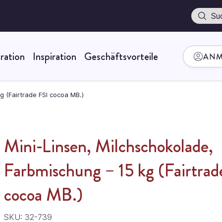
Suche
ration
Inspiration
Geschäftsvorteile
ANM
g (Fairtrade FSI cocoa MB.)
Mini-Linsen, Milchschokolade,
Farbmischung – 15 kg (Fairtrad
cocoa MB.)
SKU: 32-739