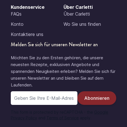
Kundenservice
Über Carletti
FAQs
Ûber Carletti
Konto
Wo Sie uns finden
Kontaktiere uns
Melden Sie sich für unseren Newsletter an
Möchten Sie zu den Ersten gehören, die unsere
neuesten Rezepte, exklusiven Angebote und
spannenden Neuigkeiten erleben? Melden Sie sich für
unseren Newsletter an und bleiben Sie auf dem
Laufenden.
E-Mail-Adresse
Abonnieren
This form is protected by reCAPTCHA - the
Google
Privacy Policy
and
Terms of Service
apply.