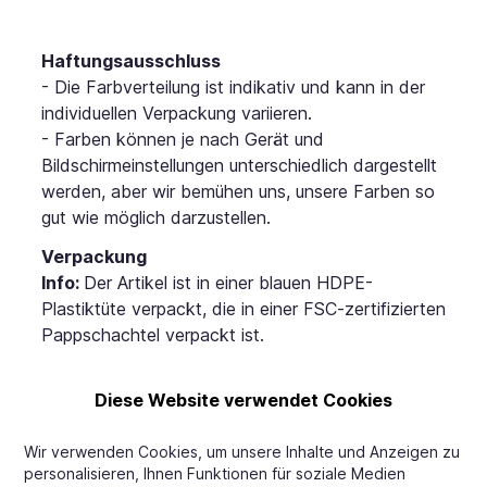
Haftungsausschluss
- Die Farbverteilung ist indikativ und kann in der
individuellen Verpackung variieren.
- Farben können je nach Gerät und
Bildschirmeinstellungen unterschiedlich dargestellt
werden, aber wir bemühen uns, unsere Farben so
gut wie möglich darzustellen.
Verpackung
Info:
Der Artikel ist in einer blauen HDPE-
Plastiktüte verpackt, die in einer FSC-zertifizierten
Pappschachtel verpackt ist.
Schachtelmaße:
(L x B x H): 38 x 28 x 17 cm
Diese Website verwendet Cookies
Schachtelgewicht
: 0,48 kg
Wir verwenden Cookies, um unsere Inhalte und Anzeigen zu
Standardbeschriftung für Schachteln
:
personalisieren, Ihnen Funktionen für soziale Medien