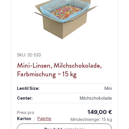
SKU: 32-533
Mini-Linsen, Milchschokolade,
Farbmischung – 15 kg
Lentil Size:
Mini
Center:
Milchschokolade
149,00 €
Preis pro
Karton
/
Palette
Mindestmenge: 15 kg