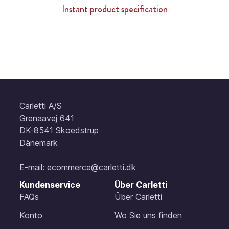
Instant product specification
Carletti A/S
Grenaavej 641
DK-8541 Skoedstrup
Dänemark
E-mail:
ecommerce@carletti.dk
Kundenservice
Über Carletti
FAQs
Ûber Carletti
Konto
Wo Sie uns finden