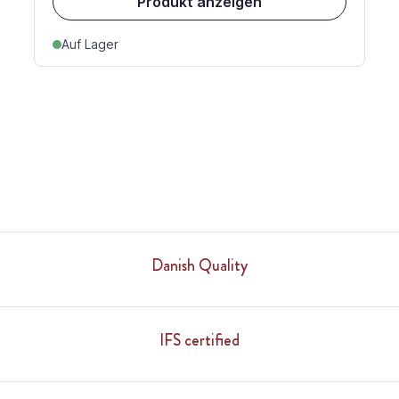
Produkt anzeigen
Auf Lager
Danish Quality
IFS certified