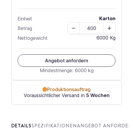
Karton
Einheit
Menge
Betrag
6000 Kg
Nettogewicht
Angebot anfordern
Mindestmenge: 6000 kg
Produktionsauftrag
Voraussichtlicher Versand in
5 Wochen
DETAILS
SPEZIFIKATIONEN
ANGEBOT ANFORDER