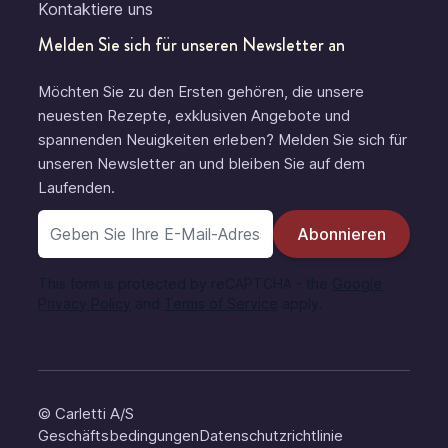
Kontaktiere uns
Melden Sie sich für unseren Newsletter an
Möchten Sie zu den Ersten gehören, die unsere
neuesten Rezepte, exklusiven Angebote und
spannenden Neuigkeiten erleben? Melden Sie sich für
unseren Newsletter an und bleiben Sie auf dem
Laufenden.
E-Mail-Adresse
Abonnieren
This form is protected by reCAPTCHA - the
Google
Privacy Policy
and
Terms of Service
apply.
© Carletti A/S
Geschäftsbedingungen
Datenschutzrichtlinie